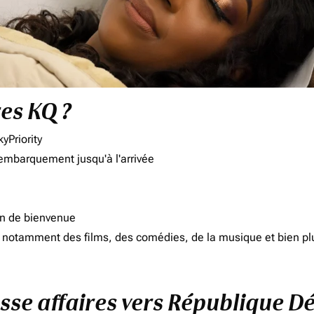
res KQ ?
yPriority
'embarquement jusqu'à l'arrivée
on de bienvenue
d, notamment des films, des comédies, de la musique et bien pl
lasse affaires vers République