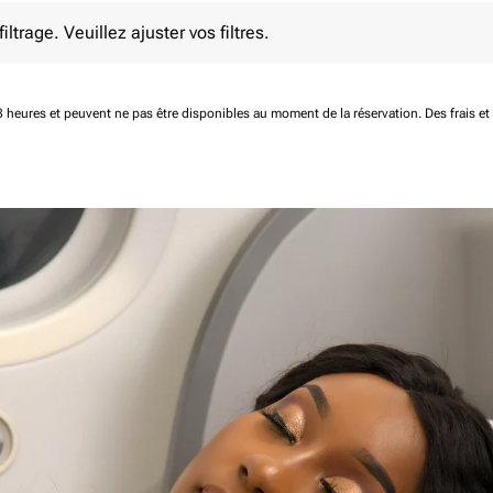
e. Veuillez ajuster vos filtres.
ltrage. Veuillez ajuster vos filtres.
 48 heures et peuvent ne pas être disponibles au moment de la réservation.
Des frais e