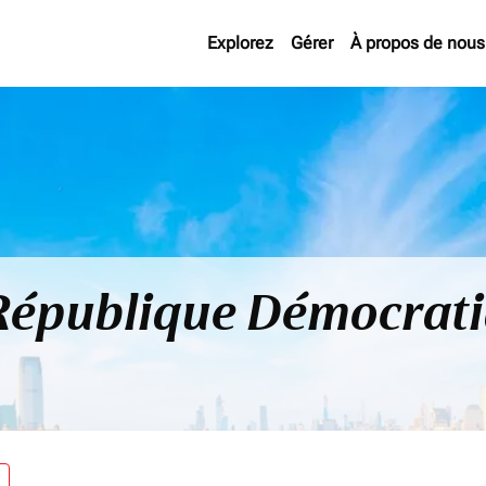
Explorez
Gérer
À propos de nous
 République Démocrat
re