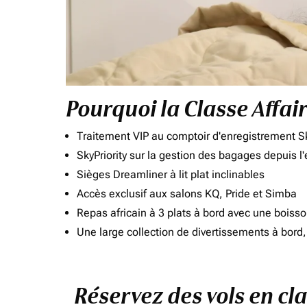
Pourquoi la Classe Affai
Traitement VIP au comptoir d'enregistrement Sk
SkyPriority sur la gestion des bagages depuis l
Sièges Dreamliner à lit plat inclinables
Accès exclusif aux salons KQ, Pride et Simba
Repas africain à 3 plats à bord avec une boiss
Une large collection de divertissements à bor
Réservez des vols en c