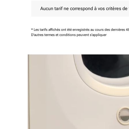
Aucun tarif ne correspond à vos critères de filtrag
Aucun tarif ne correspond à vos critères de fi
* Les tarifs affichés ont été enregistrés au cours des dernières
D'autres termes et conditions peuvent s'appliquer