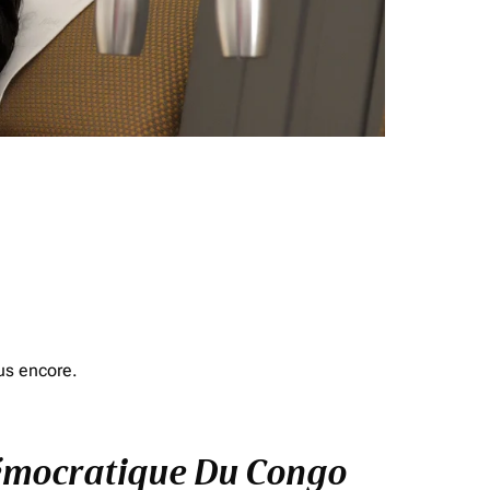
us encore.
 Démocratique Du Congo