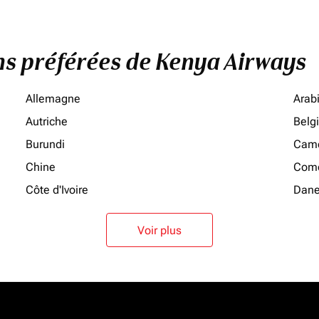
ons préférées de Kenya Airways
Allemagne
Arab
Autriche
Belg
Burundi
Cam
Chine
Como
Côte d'Ivoire
Dan
Voir plus