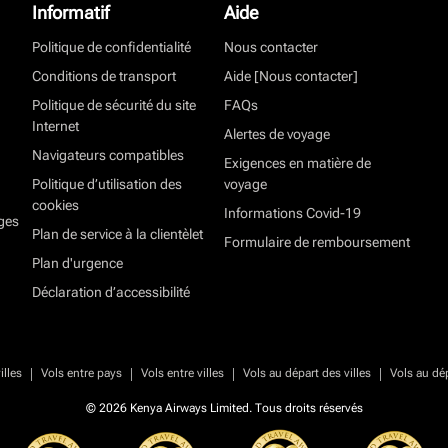
Informatif
Aide
Politique de confidentialité
Nous contacter
Conditions de transport
Aide [Nous contacter]
Politique de sécurité du site
FAQs
Internet
Alertes de voyage
Navigateurs compatibles
Exigences en matière de
Politique d’utilisation des
voyage
cookies
Informations Covid-19
ges
Plan de service à la clientèlet
Formulaire de remboursement
Plan d'urgence
Déclaration d’accessibilité
|
|
|
|
illes
Vols entre pays
Vols entre villes
Vols au départ des villes
Vols au dé
© 2026 Kenya Airways Limited. Tous droits réservés