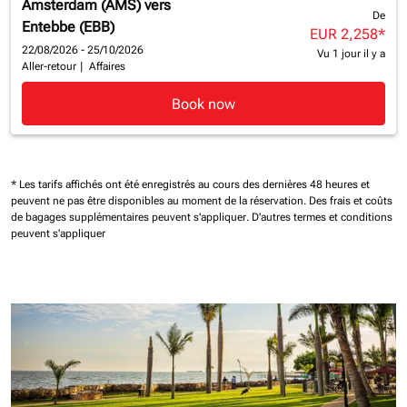
Amsterdam (AMS)
vers
De
Entebbe (EBB)
EUR 2,258
*
22/08/2026 - 25/10/2026
Vu 1 jour il y a
Aller-retour
|
Affaires
Book now
* Les tarifs affichés ont été enregistrés au cours des dernières 48 heures et
peuvent ne pas être disponibles au moment de la réservation.
Des frais et coûts
de bagages supplémentaires peuvent s'appliquer.
D'autres termes et conditions
peuvent s'appliquer