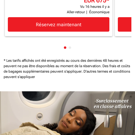
EUR 675
*
Vu 16 heures il y a
Aller-retour
|
Économique
Réservez maintenant
Affichage de cmp-pagination-
Affichage de cmp-paginatio
* Les tarifs affichés ont été enregistrés au cours des dernières 48 heures et
peuvent ne pas être disponibles au moment de la réservation.
Des frais et coûts
de bagages supplémentaires peuvent s'appliquer.
D'autres termes et conditions
peuvent s'appliquer