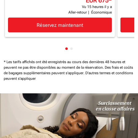
EUR 675
*
Vu 15 heures il y a
Aller-retour
|
Économique
Réservez maintenant
Affichage de cmp-pagination-
Affichage de cmp-paginatio
* Les tarifs affichés ont été enregistrés au cours des dernières 48 heures et
peuvent ne pas être disponibles au moment de la réservation.
Des frais et coûts
de bagages supplémentaires peuvent s'appliquer.
D'autres termes et conditions
peuvent s'appliquer