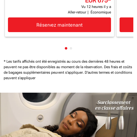
EUR 675
*
Vu 12 heures il y a
Aller-retour
|
Économique
Réservez maintenant
Affichage de cmp-pagination-
Affichage de cmp-paginatio
* Les tarifs affichés ont été enregistrés au cours des dernières 48 heures et
peuvent ne pas être disponibles au moment de la réservation.
Des frais et coûts
de bagages supplémentaires peuvent s'appliquer.
D'autres termes et conditions
peuvent s'appliquer