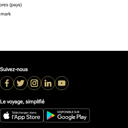
res (pays)
emark
Suivez-nous
Le voyage, simplifié