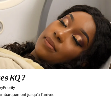
res KQ ?
yPriority
'embarquement jusqu'à l'arrivée