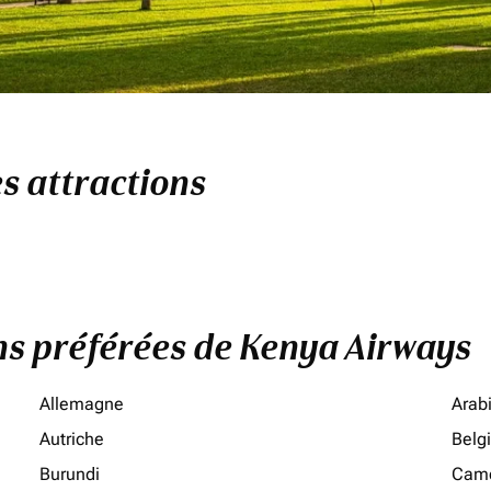
s attractions
ons préférées de Kenya Airways
Allemagne
Arab
Autriche
Belg
Burundi
Cam