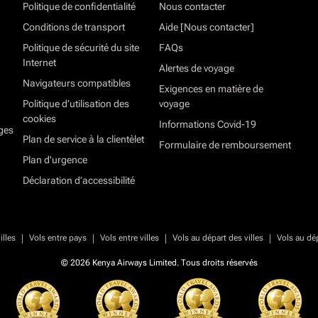
Politique de confidentialité
Nous contacter
Conditions de transport
Aide [Nous contacter]
Politique de sécurité du site
FAQs
Internet
Alertes de voyage
Navigateurs compatibles
Exigences en matière de
Politique d’utilisation des
voyage
cookies
Informations Covid-19
ges
Plan de service à la clientèlet
Formulaire de remboursement
Plan d'urgence
Déclaration d’accessibilité
|
|
|
|
illes
Vols entre pays
Vols entre villes
Vols au départ des villes
Vols au dé
© 2026 Kenya Airways Limited. Tous droits réservés