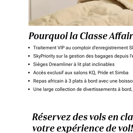
Pourquoi la Classe Affai
Traitement VIP au comptoir d'enregistrement Sk
SkyPriority sur la gestion des bagages depuis l
Sièges Dreamliner à lit plat inclinables
Accès exclusif aux salons KQ, Pride et Simba
Repas africain à 3 plats à bord avec une boiss
Une large collection de divertissements à bor
Réservez des vols en cl
votre expérience de vol!