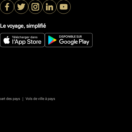
Le voyage, simplifié
|
part des pays
Vols de ville à pays