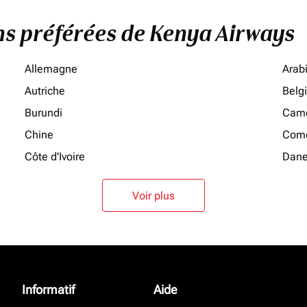
ons préférées de Kenya Airways
Allemagne
Arab
Autriche
Belg
Burundi
Cam
Chine
Como
Côte d'Ivoire
Dan
Voir plus
Informatif
Aide