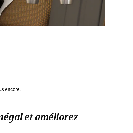
us encore.
énégal et améliorez