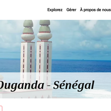
Explorez
Gérer
À propos de nous
 Ouganda - Sénégal
re