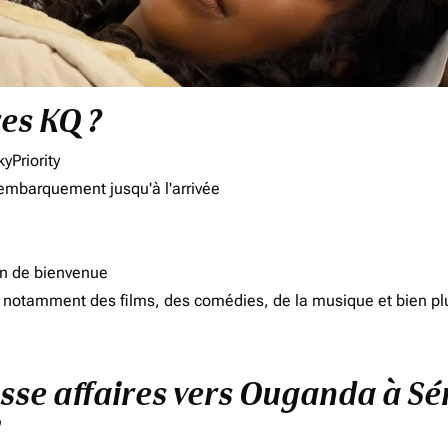
res KQ ?
yPriority
'embarquement jusqu'à l'arrivée
on de bienvenue
d, notamment des films, des comédies, de la musique et bien pl
asse affaires vers Ouganda à S