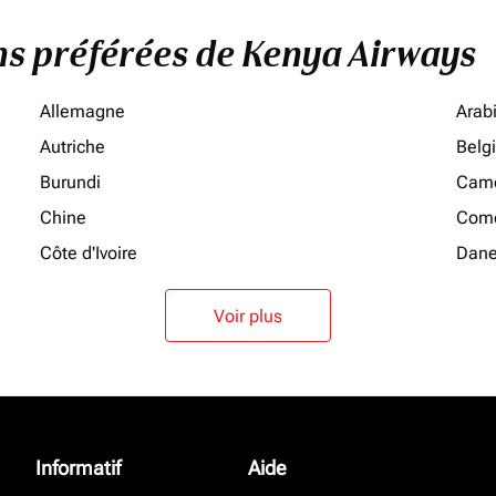
ons préférées de Kenya Airways
Allemagne
Arab
Autriche
Belg
Burundi
Cam
Chine
Como
Côte d'Ivoire
Dan
Voir plus
Informatif
Aide