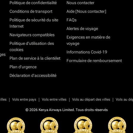
Politique de confidentialité
Nous contacter
Conditions de transport
Aide [Nous contacter]
Politique de sécurité du site
FAQs
Internet
Alertes de voyage
Navigateurs compatibles
Exigences en matière de
Politique d’utilisation des
voyage
cookies
Informations Covid-19
ges
Plan de service à la clientèlet
Formulaire de remboursement
Plan d'urgence
Déclaration d’accessibilité
|
|
|
|
illes
Vols entre pays
Vols entre villes
Vols au départ des villes
Vols au dé
© 2026 Kenya Airways Limited. Tous droits réservés