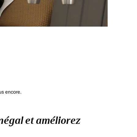
us encore.
énégal et améliorez