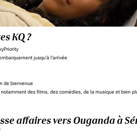
res KQ ?
yPriority
'embarquement jusqu'à l'arrivée
on de bienvenue
d, notamment des films, des comédies, de la musique et bien pl
asse affaires vers Ouganda à S