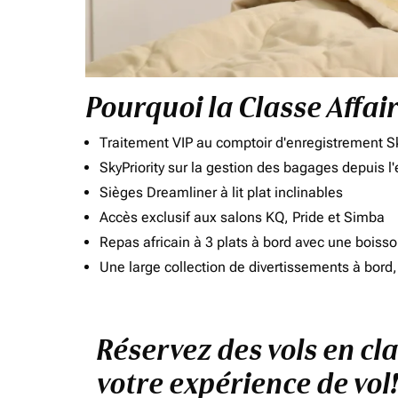
Pourquoi la Classe Affai
Traitement VIP au comptoir d'enregistrement Sk
SkyPriority sur la gestion des bagages depuis l
Sièges Dreamliner à lit plat inclinables
Accès exclusif aux salons KQ, Pride et Simba
Repas africain à 3 plats à bord avec une boiss
Une large collection de divertissements à bor
Réservez des vols en cl
votre expérience de vol!