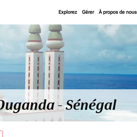
Explorez
Gérer
À propos de nous
 Ouganda - Sénégal
re