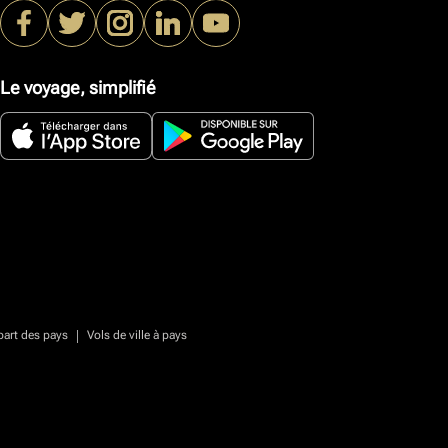
Le voyage, simplifié
|
part des pays
Vols de ville à pays