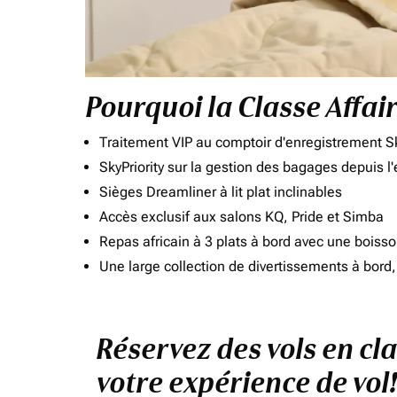
Pourquoi la Classe Affai
Traitement VIP au comptoir d'enregistrement Sk
SkyPriority sur la gestion des bagages depuis l
Sièges Dreamliner à lit plat inclinables
Accès exclusif aux salons KQ, Pride et Simba
Repas africain à 3 plats à bord avec une boiss
Une large collection de divertissements à bor
Réservez des vols en cl
votre expérience de vol!