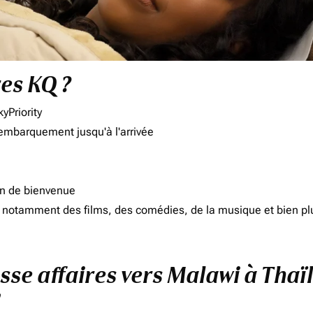
res KQ ?
yPriority
'embarquement jusqu'à l'arrivée
on de bienvenue
d, notamment des films, des comédies, de la musique et bien pl
asse affaires vers Malawi à Tha