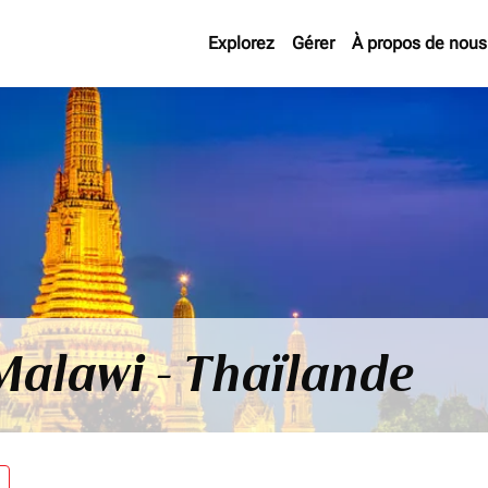
Explorez
Gérer
À propos de nous
Malawi - Thaïlande
re