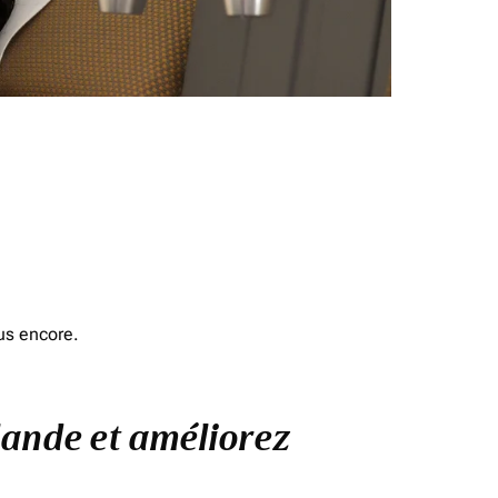
us encore.
ïlande et améliorez