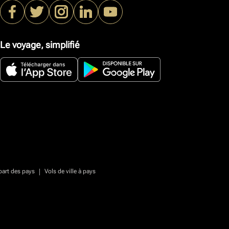
Le voyage, simplifié
|
part des pays
Vols de ville à pays