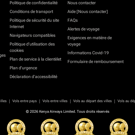
Politique de confidentialité
Nous contacter
Conditions de transport
Aide [Nous contacter]
Politique de sécurité du site
FAQs
Internet
Alertes de voyage
Navigateurs compatibles
Exigences en matière de
Politique d’utilisation des
voyage
cookies
Informations Covid-19
ges
Plan de service à la clientèlet
Formulaire de remboursement
Plan d'urgence
Déclaration d’accessibilité
|
|
|
|
illes
Vols entre pays
Vols entre villes
Vols au départ des villes
Vols au dé
© 2026 Kenya Airways Limited. Tous droits réservés