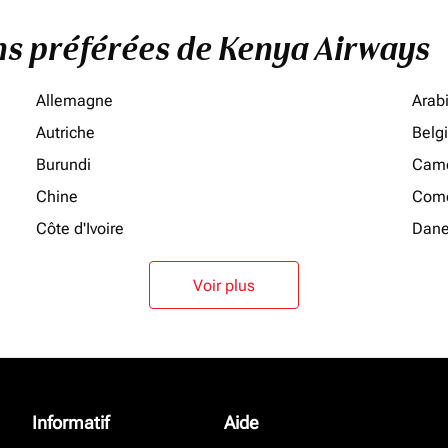
ons préférées de Kenya Airways
Allemagne
Arab
Autriche
Belg
Burundi
Cam
Chine
Como
Côte d'Ivoire
Dan
Voir plus
Informatif
Aide