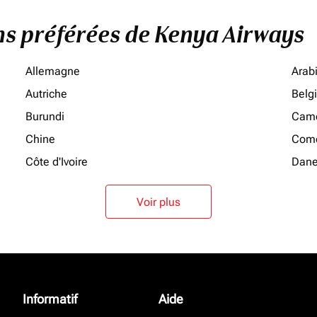
ons préférées de Kenya Airways
Allemagne
Arab
Autriche
Belg
Burundi
Cam
Chine
Como
Côte d'Ivoire
Dan
Voir plus
Informatif
Aide