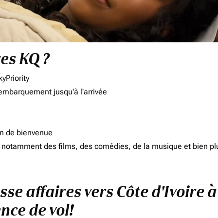
res KQ ?
yPriority
'embarquement jusqu'à l'arrivée
on de bienvenue
d, notamment des films, des comédies, de la musique et bien pl
sse affaires vers Côte d'Ivoire à
nce de vol!