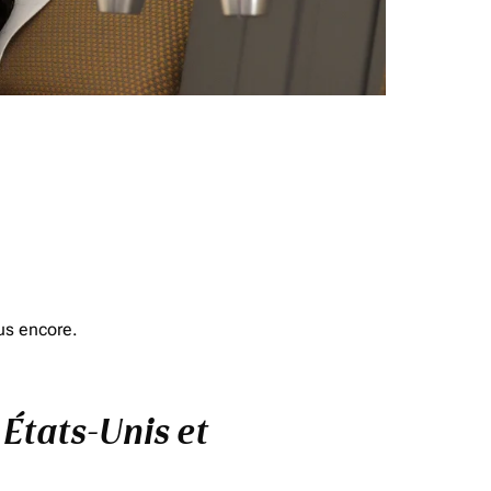
us encore.
 États-Unis et