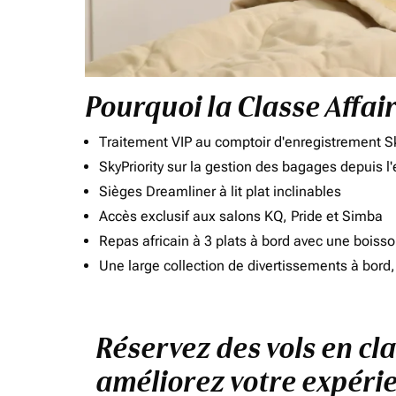
Pourquoi la Classe Affai
Traitement VIP au comptoir d'enregistrement Sk
SkyPriority sur la gestion des bagages depuis l
Sièges Dreamliner à lit plat inclinables
Accès exclusif aux salons KQ, Pride et Simba
Repas africain à 3 plats à bord avec une boiss
Une large collection de divertissements à bor
Réservez des vols en cla
améliorez votre expérie