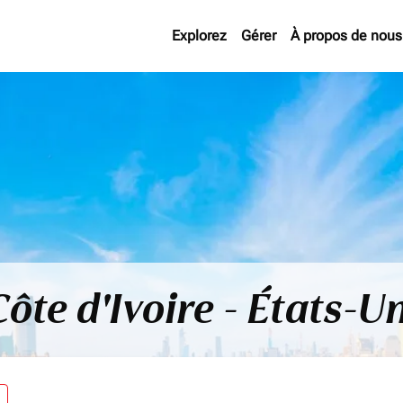
Explorez
Gérer
À propos de nous
ôte d'Ivoire - États-U
re