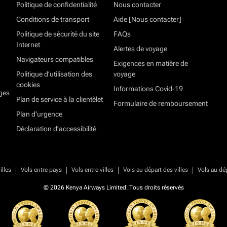
Politique de confidentialité
Nous contacter
Conditions de transport
Aide [Nous contacter]
Politique de sécurité du site
FAQs
Internet
Alertes de voyage
Navigateurs compatibles
Exigences en matière de
Politique d’utilisation des
voyage
cookies
Informations Covid-19
ges
Plan de service à la clientèlet
Formulaire de remboursement
Plan d'urgence
Déclaration d’accessibilité
|
|
|
|
illes
Vols entre pays
Vols entre villes
Vols au départ des villes
Vols au dé
© 2026 Kenya Airways Limited. Tous droits réservés