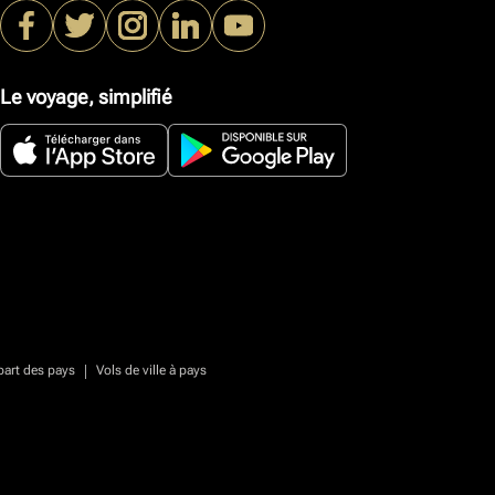
Le voyage, simplifié
|
part des pays
Vols de ville à pays