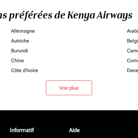
ons préférées de Kenya Airways
Allemagne
Arab
Autriche
Belg
Burundi
Cam
Chine
Como
Côte d'Ivoire
Dan
Voir plus
Informatif
Aide