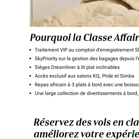
Pourquoi la Classe Affai
Traitement VIP au comptoir d'enregistrement Sk
SkyPriority sur la gestion des bagages depuis l
Sièges Dreamliner à lit plat inclinables
Accès exclusif aux salons KQ, Pride et Simba
Repas africain à 3 plats à bord avec une boiss
Une large collection de divertissements à bor
Réservez des vols en cla
améliorez votre expérie