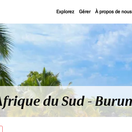
Explorez
Gérer
À propos de nous
Afrique du Sud - Buru
re