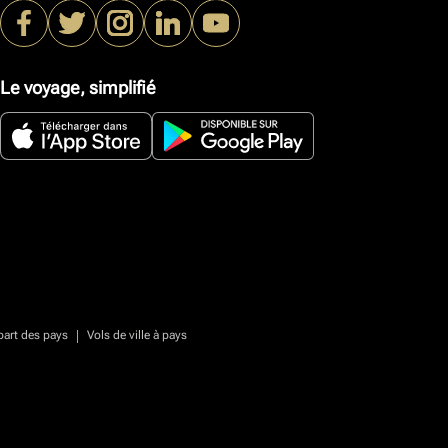
Le voyage, simplifié
|
part des pays
Vols de ville à pays