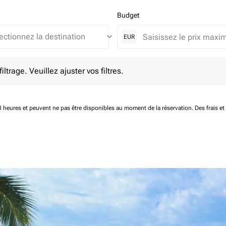
Budget
keyboard_arrow_down
EUR
e. Veuillez ajuster vos filtres.
ltrage. Veuillez ajuster vos filtres.
 48 heures et peuvent ne pas être disponibles au moment de la réservation.
Des frais e