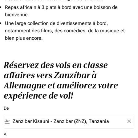
Repas africain à 3 plats à bord avec une boisson de
bienvenue
Une large collection de divertissements à bord,
notamment des films, des comédies, de la musique et
bien plus encore.
Réservez des vols en classe
affaires vers Zanzíbar à
Allemagne et améliorez votre
expérience de vol!
De
flight_takeoff
close
À