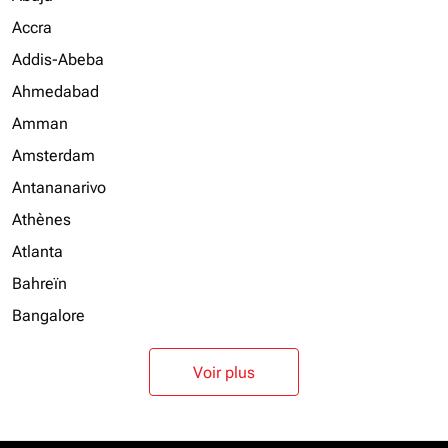
Accra
Addis-Abeba
Ahmedabad
Amman
Amsterdam
Antananarivo
Athènes
Atlanta
Bahreïn
Bangalore
Voir plus