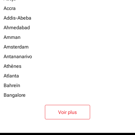
Accra
Addis-Abeba
Ahmedabad
Amman
Amsterdam
Antananarivo
Athènes
Atlanta
Bahreïn
Bangalore
Voir plus