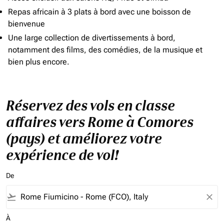
Repas africain à 3 plats à bord avec une boisson de
bienvenue
Une large collection de divertissements à bord,
notamment des films, des comédies, de la musique et
bien plus encore.
Réservez des vols en classe
affaires vers Rome à Comores
(pays) et améliorez votre
expérience de vol!
De
flight_takeoff
close
À