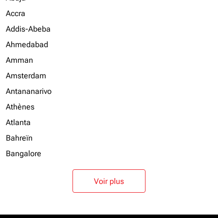
Accra
Addis-Abeba
Ahmedabad
Amman
Amsterdam
Antananarivo
Athènes
Atlanta
Bahreïn
Bangalore
Voir plus