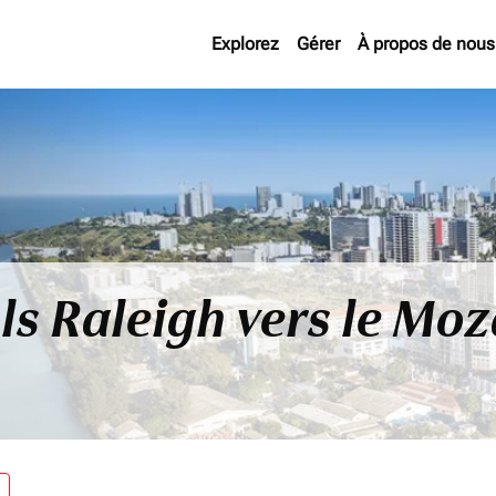
Explorez
Gérer
À propos de nous
ls Raleigh vers le Mo
re