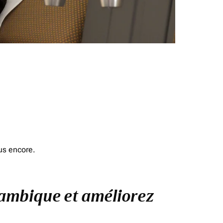
us encore.
ozambique et améliorez