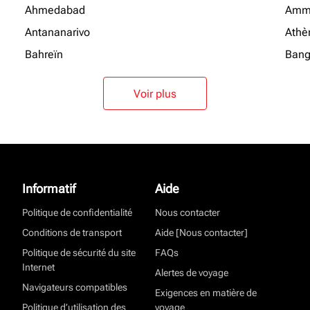
Ahmedabad
Amm
Antananarivo
Athè
Bahreïn
Bang
Voir plus
Informatif
Aide
Politique de confidentialité
Nous contacter
Conditions de transport
Aide [Nous contacter]
Politique de sécurité du site
FAQs
Internet
Alertes de voyage
Navigateurs compatibles
Exigences en matière de
Politique d’utilisation des
voyage