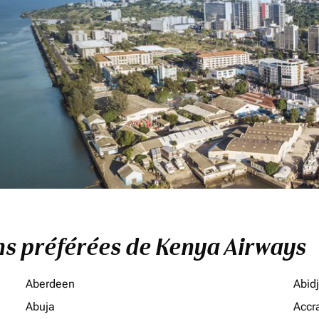
ons préférées de Kenya Airways
Aberdeen
Abid
Abuja
Accr