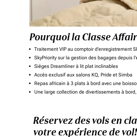
Pourquoi la Classe Affai
Traitement VIP au comptoir d'enregistrement Sk
SkyPriority sur la gestion des bagages depuis l
Sièges Dreamliner à lit plat inclinables
Accès exclusif aux salons KQ, Pride et Simba
Repas africain à 3 plats à bord avec une boiss
Une large collection de divertissements à bor
Réservez des vols en cl
votre expérience de vol!