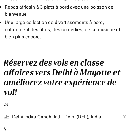
Repas africain à 3 plats à bord avec une boisson de
bienvenue
Une large collection de divertissements à bord,
notamment des films, des comédies, de la musique et
bien plus encore.
Réservez des vols en classe
affaires vers Delhi à Mayotte et
améliorez votre expérience de
vol!
De
flight_takeoff
close
À