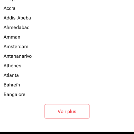
Accra
Addis-Abeba
Ahmedabad
Amman
Amsterdam
Antananarivo
Athènes
Atlanta
Bahreïn
Bangalore
Voir plus