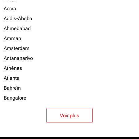
Accra
Addis-Abeba
Ahmedabad
Amman
Amsterdam
Antananarivo
Athènes
Atlanta
Bahreïn
Bangalore
Voir plus