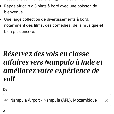
Repas africain à 3 plats à bord avec une boisson de
bienvenue
Une large collection de divertissements à bord,
notamment des films, des comédies, de la musique et
bien plus encore.
Réservez des vols en classe
affaires vers Nampula à Inde et
améliorez votre expérience de
vol!
De
flight_takeoff
close
À