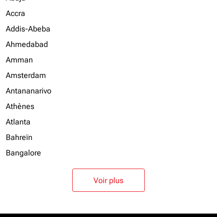
Accra
Addis-Abeba
Ahmedabad
Amman
Amsterdam
Antananarivo
Athènes
Atlanta
Bahreïn
Bangalore
Voir plus