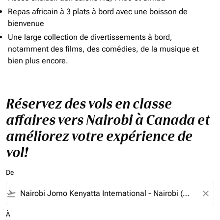
Repas africain à 3 plats à bord avec une boisson de
bienvenue
Une large collection de divertissements à bord,
notamment des films, des comédies, de la musique et
bien plus encore.
Réservez des vols en classe
affaires vers Nairobi à Canada et
améliorez votre expérience de
vol!
De
flight_takeoff
close
À