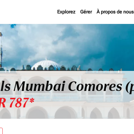
Explorez
Gérer
À propos de nous
ols Mumbai Comores (
R 787*
re