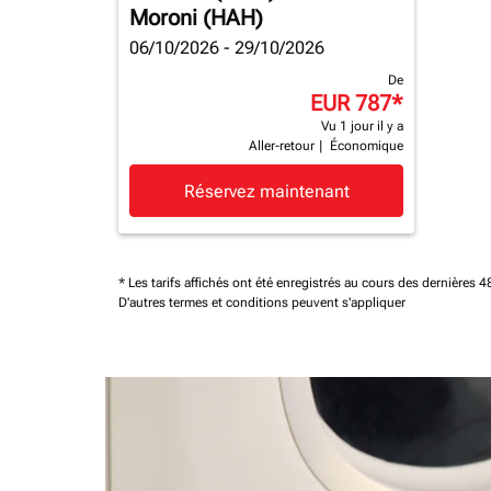
Moroni (HAH)
06/10/2026 - 29/10/2026
De
EUR 787
*
Vu 1 jour il y a
Aller-retour
|
Économique
Réservez maintenant
* Les tarifs affichés ont été enregistrés au cours des dernières
D'autres termes et conditions peuvent s'appliquer