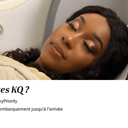
res KQ ?
yPriority
'embarquement jusqu'à l'arrivée