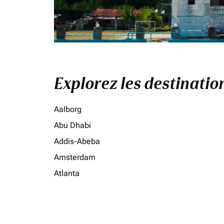
Explorez les destinati
Aalborg
Abu Dhabi
Addis-Abeba
Amsterdam
Atlanta