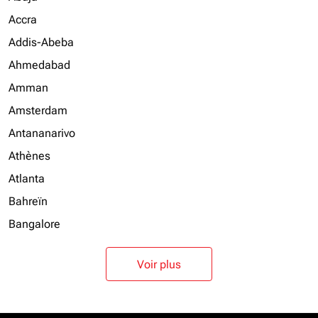
Accra
Addis-Abeba
Ahmedabad
Amman
Amsterdam
Antananarivo
Athènes
Atlanta
Bahreïn
Bangalore
Voir plus