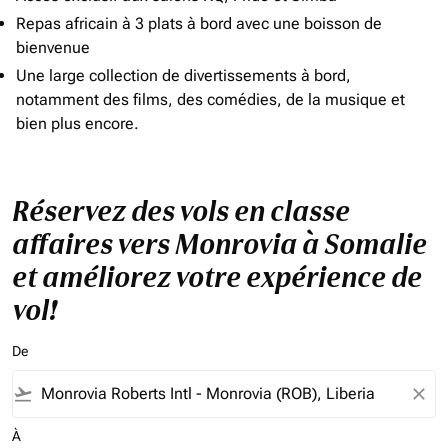
Repas africain à 3 plats à bord avec une boisson de
bienvenue
Une large collection de divertissements à bord,
notamment des films, des comédies, de la musique et
bien plus encore.
Réservez des vols en classe
affaires vers Monrovia à Somalie
et améliorez votre expérience de
vol!
De
flight_takeoff
close
À