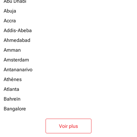
Abu Dhabi
Abuja
Accra
Addis-Abeba
Ahmedabad
Amman
Amsterdam
Antananarivo
Athènes
Atlanta
Bahreïn
Bangalore
Voir plus