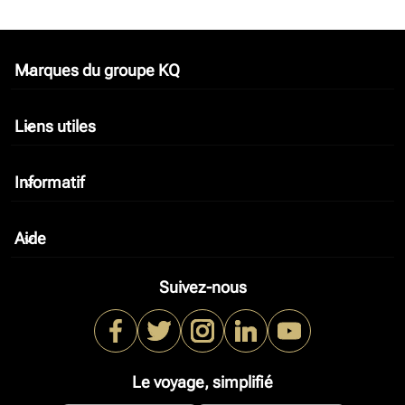
Marques du groupe KQ
keyboard_arrow_down
Liens utiles
keyboard_arrow_down
Informatif
keyboard_arrow_down
Aide
keyboard_arrow_down
Suivez-nous
Le voyage, simplifié