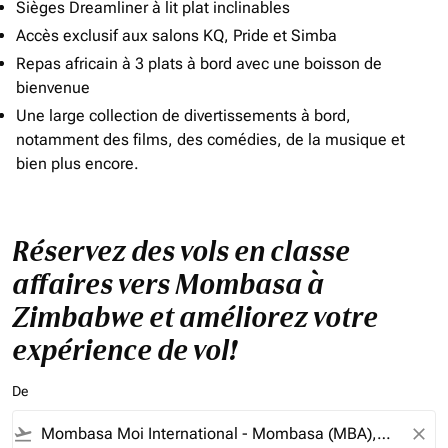
Sièges Dreamliner à lit plat inclinables
Accès exclusif aux salons KQ, Pride et Simba
Repas africain à 3 plats à bord avec une boisson de
bienvenue
Une large collection de divertissements à bord,
notamment des films, des comédies, de la musique et
bien plus encore.
Réservez des vols en classe
affaires vers Mombasa à
Zimbabwe et améliorez votre
expérience de vol!
De
flight_takeoff
close