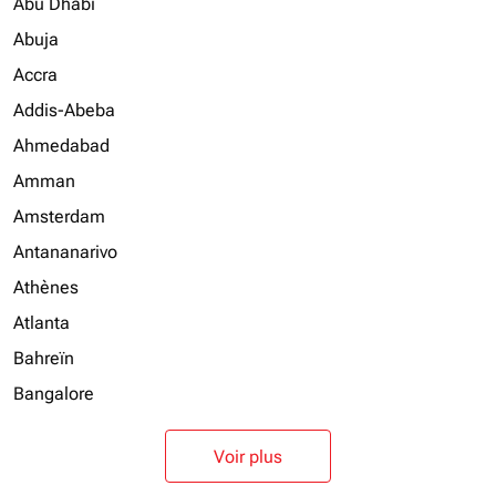
Abu Dhabi
Abuja
Accra
Addis-Abeba
Ahmedabad
Amman
Amsterdam
Antananarivo
Athènes
Atlanta
Bahreïn
Bangalore
Voir plus