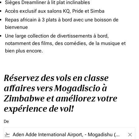
Sièges Dreamliner à lit plat inclinables
Accès exclusif aux salons KQ, Pride et Simba
Repas africain à 3 plats à bord avec une boisson de
bienvenue
Une large collection de divertissements à bord,
notamment des films, des comédies, de la musique et
bien plus encore.
Réservez des vols en classe
affaires vers Mogadiscio à
Zimbabwe et améliorez votre
expérience de vol!
De
flight_takeoff
close