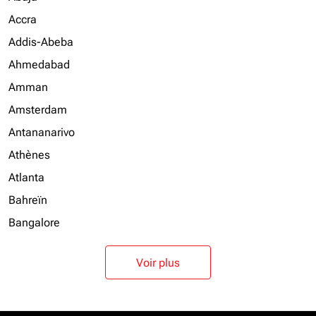
Accra
Addis-Abeba
Ahmedabad
Amman
Amsterdam
Antananarivo
Athènes
Atlanta
Bahreïn
Bangalore
Voir plus