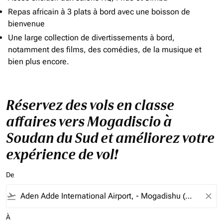
Repas africain à 3 plats à bord avec une boisson de
bienvenue
Une large collection de divertissements à bord,
notamment des films, des comédies, de la musique et
bien plus encore.
Réservez des vols en classe
affaires vers Mogadiscio à
Soudan du Sud et améliorez votre
expérience de vol!
De
flight_takeoff
close
À