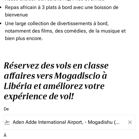
Repas africain à 3 plats à bord avec une boisson de
bienvenue
Une large collection de divertissements à bord,
notamment des films, des comédies, de la musique et
bien plus encore.
Réservez des vols en classe
affaires vers Mogadiscio à
Libéria et améliorez votre
expérience de vol!
De
flight_takeoff
close
À