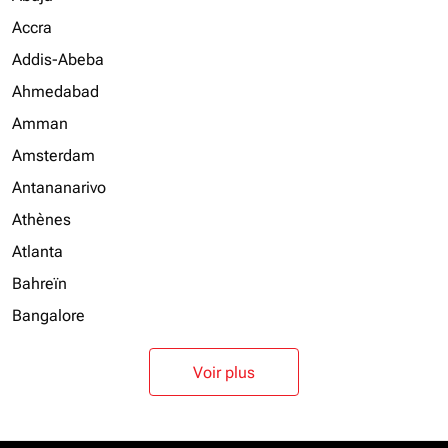
Accra
Addis-Abeba
Ahmedabad
Amman
Amsterdam
Antananarivo
Athènes
Atlanta
Bahreïn
Bangalore
Voir plus