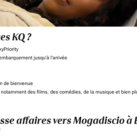
res KQ ?
yPriority
'embarquement jusqu'à l'arrivée
on de bienvenue
d, notamment des films, des comédies, de la musique et bien pl
asse affaires vers Mogadiscio à 