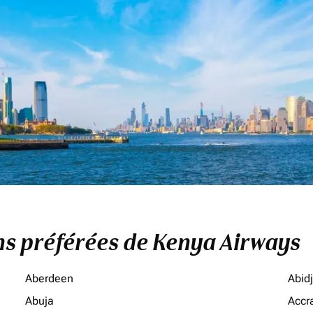
ons préférées de Kenya Airways
Aberdeen
Abid
Abuja
Accr