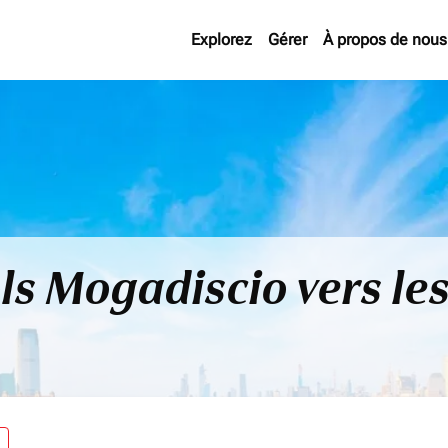
Explorez
Gérer
À propos de nous
ls Mogadiscio vers les
re