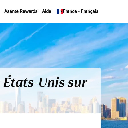
Asante Rewards
Aide
keyboard_arrow_down
France
-
Français
 États-Unis sur