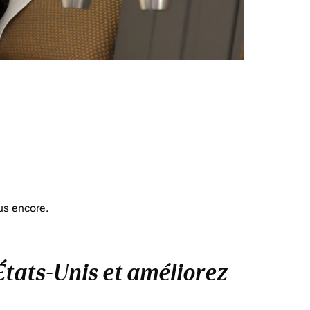
us encore.
États-Unis et améliorez