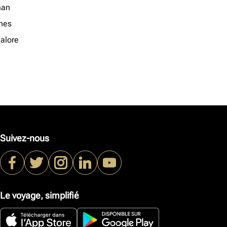
an
nes
alore
Suivez-nous
Le voyage, simplifié