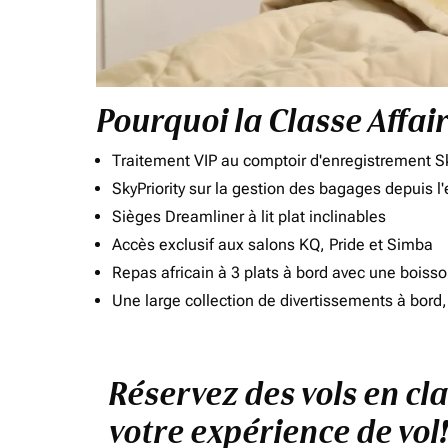
Pourquoi la Classe Affai
Traitement VIP au comptoir d'enregistrement Sk
SkyPriority sur la gestion des bagages depuis l
Sièges Dreamliner à lit plat inclinables
Accès exclusif aux salons KQ, Pride et Simba
Repas africain à 3 plats à bord avec une boiss
Une large collection de divertissements à bor
Réservez des vols en cl
votre expérience de vol!