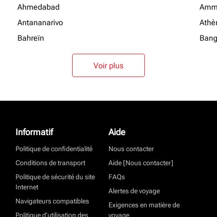
Ahmedabad
Amm
Antananarivo
Athè
Bahreïn
Bang
Voir plus
Informatif
Aide
Politique de confidentialité
Nous contacter
Conditions de transport
Aide [Nous contacter]
Politique de sécurité du site
FAQs
Internet
Alertes de voyage
Navigateurs compatibles
Exigences en matière de
Politique d’utilisation des
voyage