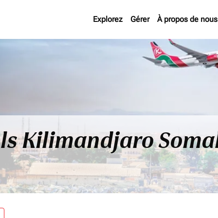
Explorez
Gérer
À propos de nous
ls Kilimandjaro Soma
re