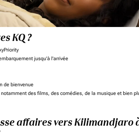
res KQ ?
yPriority
'embarquement jusqu'à l'arrivée
on de bienvenue
d, notamment des films, des comédies, de la musique et bien pl
asse affaires vers Kilimandjaro