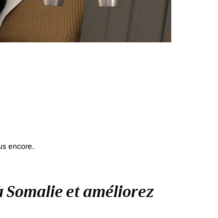
us encore.
 à Somalie et améliorez