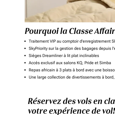
Pourquoi la Classe Affai
Traitement VIP au comptoir d'enregistrement Sk
SkyPriority sur la gestion des bagages depuis l
Sièges Dreamliner à lit plat inclinables
Accès exclusif aux salons KQ, Pride et Simba
Repas africain à 3 plats à bord avec une boiss
Une large collection de divertissements à bor
Réservez des vols en cl
votre expérience de vol!