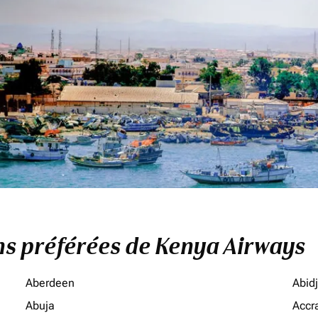
ons préférées de Kenya Airways
Aberdeen
Abid
Abuja
Accr