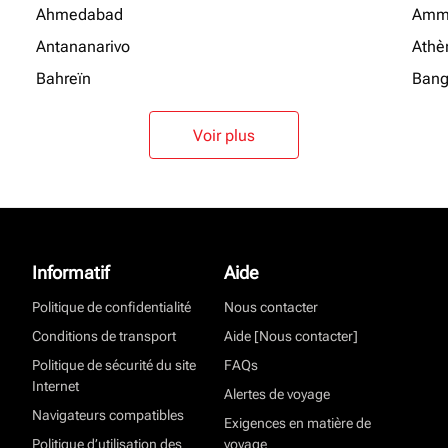
Ahmedabad
Amm
Antananarivo
Athè
Bahreïn
Bang
Voir plus
Informatif
Aide
Politique de confidentialité
Nous contacter
Conditions de transport
Aide [Nous contacter]
Politique de sécurité du site
FAQs
Internet
Alertes de voyage
Navigateurs compatibles
Exigences en matière de
Politique d’utilisation des
voyage