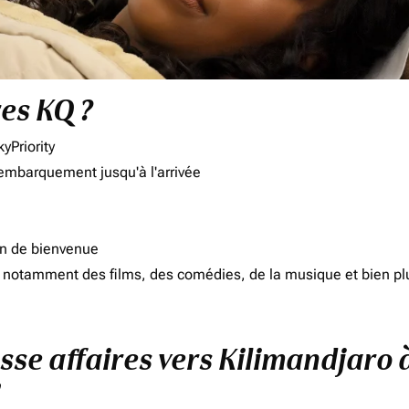
res KQ ?
yPriority
'embarquement jusqu'à l'arrivée
on de bienvenue
d, notamment des films, des comédies, de la musique et bien pl
asse affaires vers Kilimandjaro