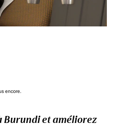
us encore.
 à Burundi et améliorez