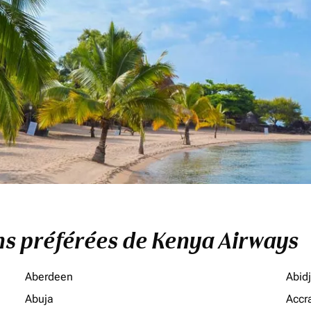
ons préférées de Kenya Airways
Aberdeen
Abid
Abuja
Accr