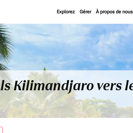
Explorez
Gérer
À propos de nous
ls Kilimandjaro vers l
re