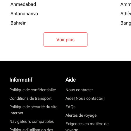
Ahmedabad
Amm
Antananarivo
Athè
Bahreïn
Bang
Voir plus
Informatif
Aide
Politique de confidentialité
Nous contacter
Conditions de transport
Aide [Nous contacter]
Politique de sécurité du site
FAQs
Internet
Alertes de voyage
Navigateurs compatibles
Exigences en matière de
Politique d’utilisation des
voyage