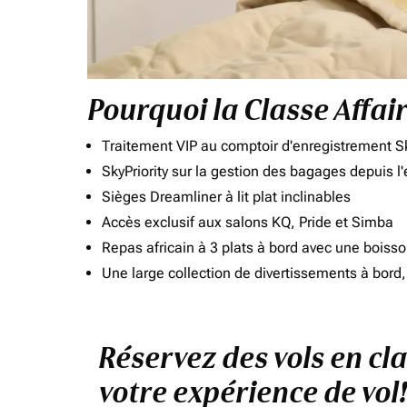
Pourquoi la Classe Affai
Traitement VIP au comptoir d'enregistrement Sk
SkyPriority sur la gestion des bagages depuis l
Sièges Dreamliner à lit plat inclinables
Accès exclusif aux salons KQ, Pride et Simba
Repas africain à 3 plats à bord avec une boiss
Une large collection de divertissements à bor
Réservez des vols en cl
votre expérience de vol!