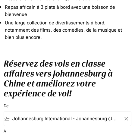
Repas africain à 3 plats à bord avec une boisson de
bienvenue
Une large collection de divertissements à bord,
notamment des films, des comédies, de la musique et
bien plus encore.
Réservez des vols en classe
affaires vers Johannesburg à
Chine et améliorez votre
expérience de vol!
De
flight_takeoff
close
À