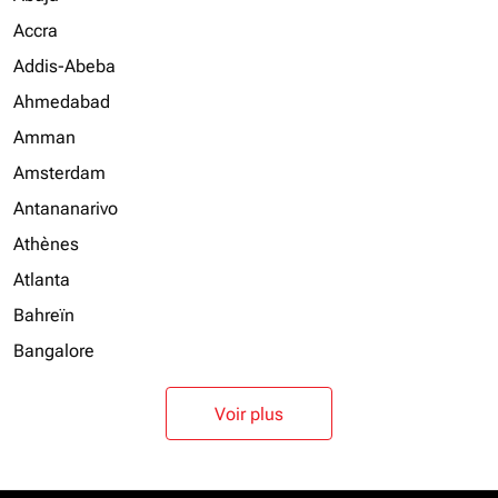
Accra
Addis-Abeba
Ahmedabad
Amman
Amsterdam
Antananarivo
Athènes
Atlanta
Bahreïn
Bangalore
Voir plus