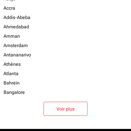
Accra
Addis-Abeba
Ahmedabad
Amman
Amsterdam
Antananarivo
Athènes
Atlanta
Bahreïn
Bangalore
Voir plus