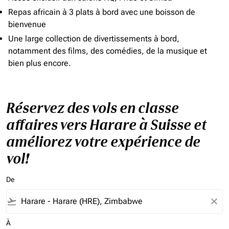
Repas africain à 3 plats à bord avec une boisson de
bienvenue
Une large collection de divertissements à bord,
notamment des films, des comédies, de la musique et
bien plus encore.
Réservez des vols en classe
affaires vers Harare à Suisse et
améliorez votre expérience de
vol!
De
flight_takeoff
close
À