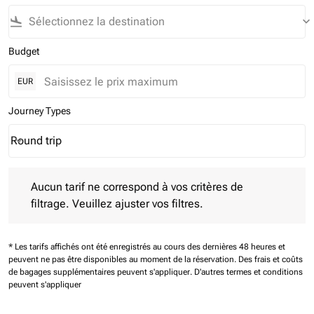
flight_land
keyboard_arrow_down
Budget
EUR
Journey Types
Round trip
keyboard_arrow_down
Journey Types option Round trip Selected
Aucun tarif ne correspond à vos critères de filtrage. Veuillez aj
Aucun tarif ne correspond à vos critères de
filtrage. Veuillez ajuster vos filtres.
* Les tarifs affichés ont été enregistrés au cours des dernières 48 heures et
peuvent ne pas être disponibles au moment de la réservation.
Des frais et coûts
de bagages supplémentaires peuvent s'appliquer.
D'autres termes et conditions
peuvent s'appliquer