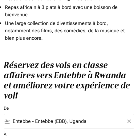
Repas africain à 3 plats à bord avec une boisson de
bienvenue
Une large collection de divertissements à bord,
notamment des films, des comédies, de la musique et
bien plus encore.
Réservez des vols en classe
affaires vers Entebbe à Rwanda
et améliorez votre expérience de
vol!
De
flight_takeoff
close
À