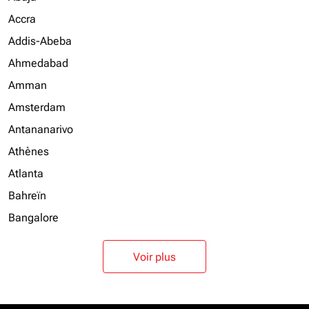
Accra
Addis-Abeba
Ahmedabad
Amman
Amsterdam
Antananarivo
Athènes
Atlanta
Bahreïn
Bangalore
Voir plus