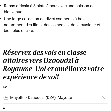
Repas africain à 3 plats à bord avec une boisson de
bienvenue
Une large collection de divertissements à bord,
notamment des films, des comédies, de la musique et
bien plus encore.
Réservez des vols en classe
affaires vers Dzaoudzi à
Royaume-Uni et améliorez votre
expérience de vol!
De
flight_takeoff
close
À