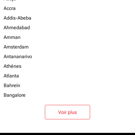
Accra
Addis-Abeba
Ahmedabad
Amman
Amsterdam
Antananarivo
Athènes
Atlanta
Bahreïn
Bangalore
Voir plus