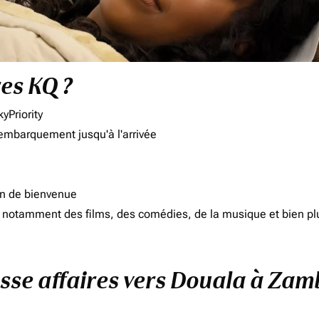
res KQ ?
yPriority
'embarquement jusqu'à l'arrivée
on de bienvenue
d, notamment des films, des comédies, de la musique et bien pl
asse affaires vers Douala à Zam