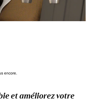
us encore.
bie et améliorez votre