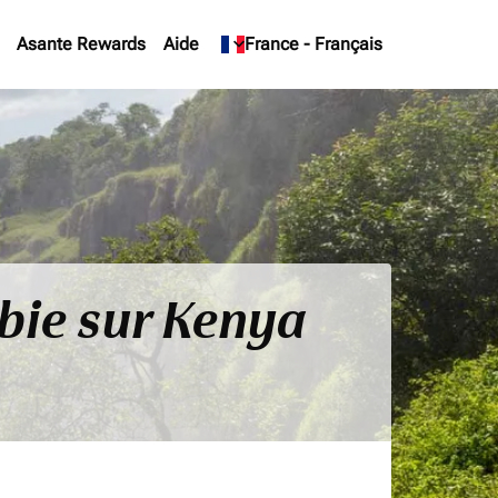
Asante Rewards
Aide
keyboard_arrow_down
France
-
Français
bie sur Kenya