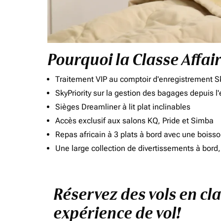
Pourquoi la Classe Affai
Traitement VIP au comptoir d'enregistrement Sk
SkyPriority sur la gestion des bagages depuis l
Sièges Dreamliner à lit plat inclinables
Accès exclusif aux salons KQ, Pride et Simba
Repas africain à 3 plats à bord avec une boiss
Une large collection de divertissements à bor
Réservez des vols en cl
expérience de vol!