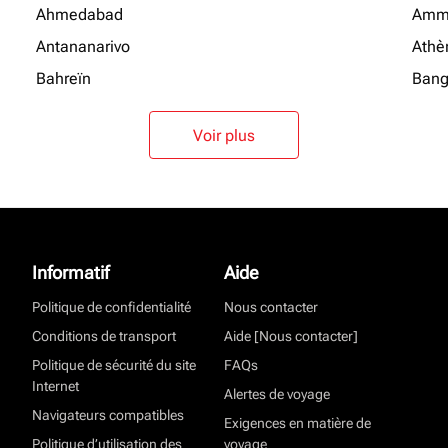
Ahmedabad
Amm
Antananarivo
Athè
Bahreïn
Bang
Voir plus
Informatif
Aide
Politique de confidentialité
Nous contacter
Conditions de transport
Aide [Nous contacter]
Politique de sécurité du site
FAQs
Internet
Alertes de voyage
Navigateurs compatibles
Exigences en matière de
Politique d’utilisation des
voyage