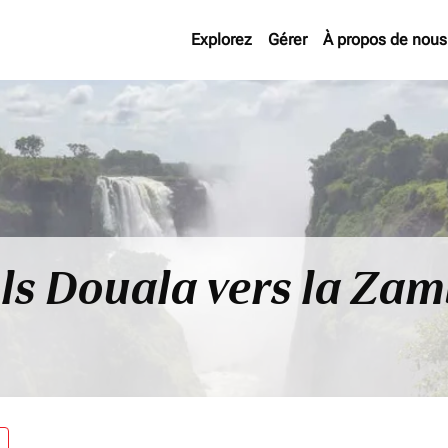
Explorez
Gérer
À propos de nous
ls Douala vers la Zam
re