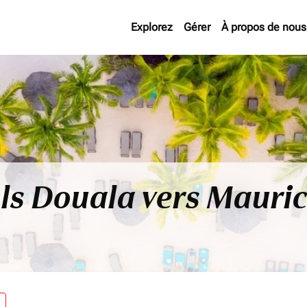
Explorez
Gérer
À propos de nous
ols Douala vers Mauri
re