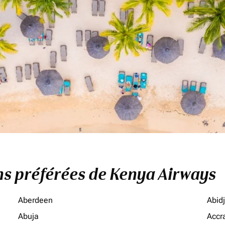
ons préférées de Kenya Airways
Aberdeen
Abid
Abuja
Accr