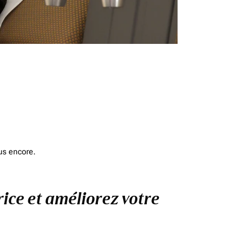
us encore.
rice et améliorez votre