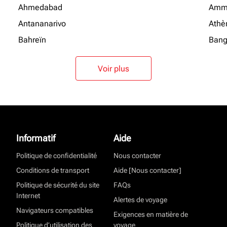
Ahmedabad
Amm
Antananarivo
Athè
Bahreïn
Bang
Voir plus
Informatif
Aide
Politique de confidentialité
Nous contacter
Conditions de transport
Aide [Nous contacter]
Politique de sécurité du site
FAQs
Internet
Alertes de voyage
Navigateurs compatibles
Exigences en matière de
Politique d’utilisation des
voyage