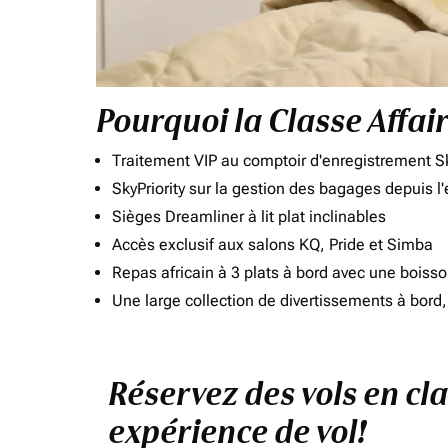
Pourquoi la Classe Affai
Traitement VIP au comptoir d'enregistrement Sk
SkyPriority sur la gestion des bagages depuis l
Sièges Dreamliner à lit plat inclinables
Accès exclusif aux salons KQ, Pride et Simba
Repas africain à 3 plats à bord avec une boiss
Une large collection de divertissements à bor
Réservez des vols en cl
expérience de vol!