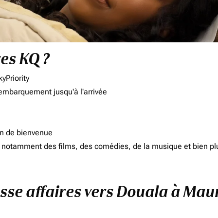
res KQ ?
yPriority
'embarquement jusqu'à l'arrivée
on de bienvenue
d, notamment des films, des comédies, de la musique et bien pl
asse affaires vers Douala à Mau