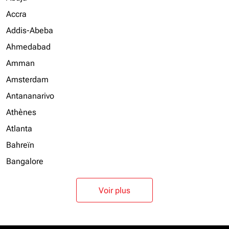
Accra
Addis-Abeba
Ahmedabad
Amman
Amsterdam
Antananarivo
Athènes
Atlanta
Bahreïn
Bangalore
Voir plus