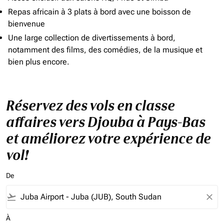
Repas africain à 3 plats à bord avec une boisson de
bienvenue
Une large collection de divertissements à bord,
notamment des films, des comédies, de la musique et
bien plus encore.
Réservez des vols en classe
affaires vers Djouba à Pays-Bas
et améliorez votre expérience de
vol!
De
flight_takeoff
close
À