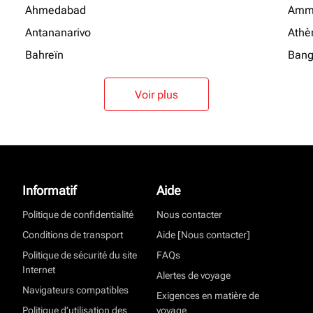
Ahmedabad
Amm
Antananarivo
Athè
Bahreïn
Bang
Voir plus
Informatif
Aide
Politique de confidentialité
Nous contacter
Conditions de transport
Aide [Nous contacter]
Politique de sécurité du site
FAQs
Internet
Alertes de voyage
Navigateurs compatibles
Exigences en matière de
Politique d’utilisation des
voyage