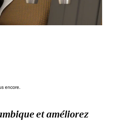
us encore.
zambique et améliorez