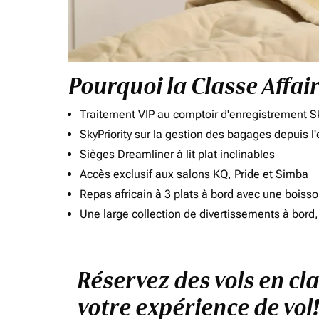
Pourquoi la Classe Affai
Traitement VIP au comptoir d'enregistrement Sk
SkyPriority sur la gestion des bagages depuis l
Sièges Dreamliner à lit plat inclinables
Accès exclusif aux salons KQ, Pride et Simba
Repas africain à 3 plats à bord avec une boiss
Une large collection de divertissements à bor
Réservez des vols en cl
votre expérience de vol!