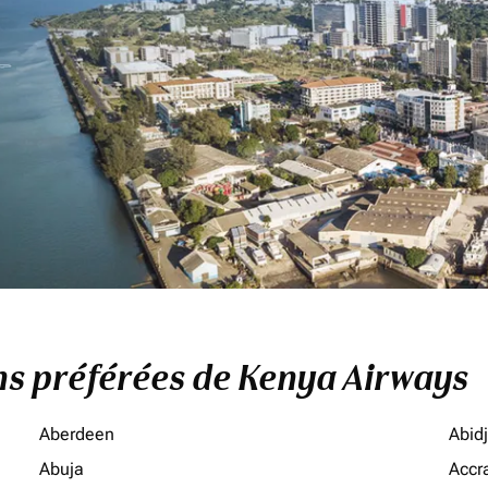
ons préférées de Kenya Airways
Aberdeen
Abid
Abuja
Accr