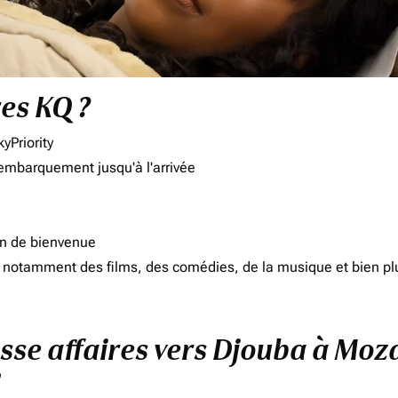
res KQ ?
yPriority
'embarquement jusqu'à l'arrivée
on de bienvenue
d, notamment des films, des comédies, de la musique et bien pl
asse affaires vers Djouba à Mo