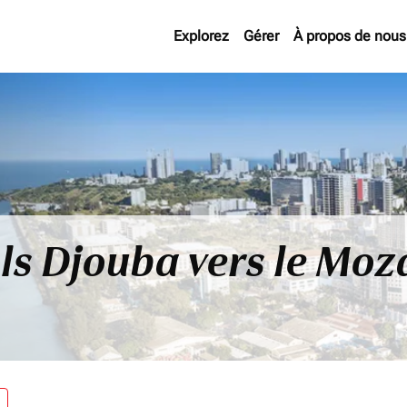
Explorez
Gérer
À propos de nous
ols Djouba vers le Mo
re