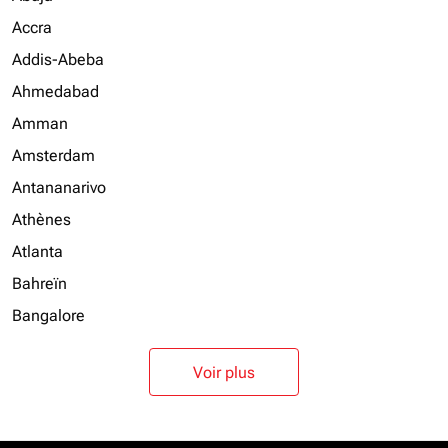
Accra
Addis-Abeba
Ahmedabad
Amman
Amsterdam
Antananarivo
Athènes
Atlanta
Bahreïn
Bangalore
Voir plus