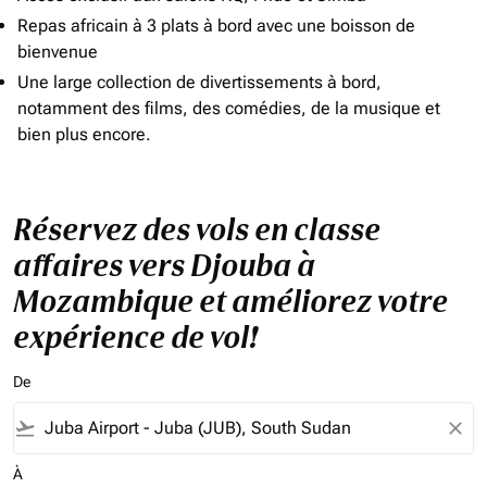
Repas africain à 3 plats à bord avec une boisson de
bienvenue
Une large collection de divertissements à bord,
notamment des films, des comédies, de la musique et
bien plus encore.
Réservez des vols en classe
affaires vers Djouba à
Mozambique et améliorez votre
expérience de vol!
De
flight_takeoff
close
À