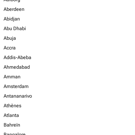
Aberdeen
Abidjan
Abu Dhabi
Abuja
Accra
Addis-Abeba
Ahmedabad
Amman
Amsterdam
Antananarivo
Athènes
Atlanta
Bahreïn
Bangalore