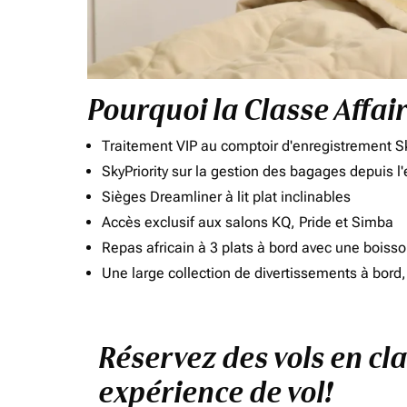
Pourquoi la Classe Affai
Traitement VIP au comptoir d'enregistrement Sk
SkyPriority sur la gestion des bagages depuis l
Sièges Dreamliner à lit plat inclinables
Accès exclusif aux salons KQ, Pride et Simba
Repas africain à 3 plats à bord avec une boiss
Une large collection de divertissements à bor
Réservez des vols en cla
expérience de vol!