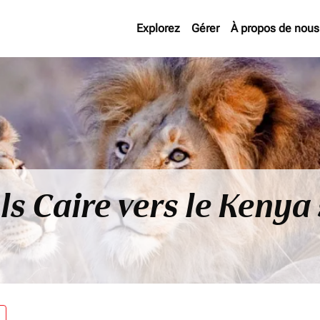
Explorez
Gérer
À propos de nous
ls Caire vers le Kenya
re