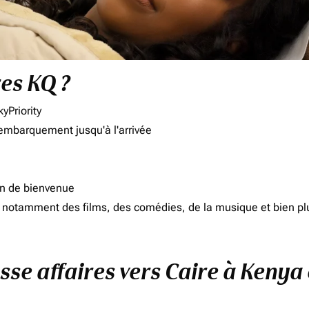
res KQ ?
yPriority
'embarquement jusqu'à l'arrivée
on de bienvenue
d, notamment des films, des comédies, de la musique et bien pl
sse affaires vers Caire à Kenya