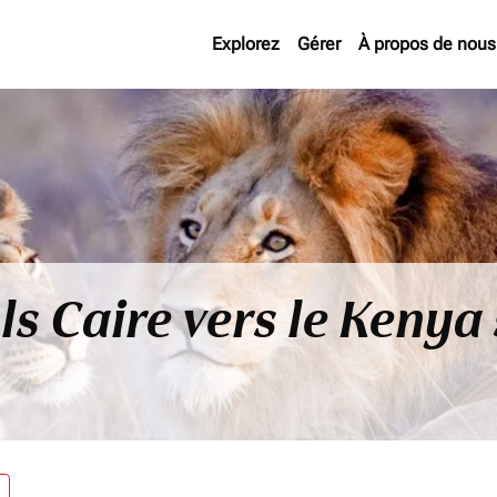
Explorez
Gérer
À propos de nous
ls Caire vers le Kenya
re