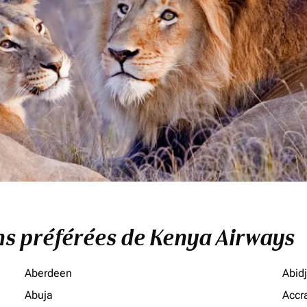
ons préférées de Kenya Airways
Aberdeen
Abid
Abuja
Accr