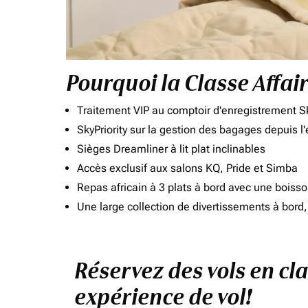
Pourquoi la Classe Affai
Traitement VIP au comptoir d'enregistrement Sk
SkyPriority sur la gestion des bagages depuis l
Sièges Dreamliner à lit plat inclinables
Accès exclusif aux salons KQ, Pride et Simba
Repas africain à 3 plats à bord avec une boiss
Une large collection de divertissements à bor
Réservez des vols en cla
expérience de vol!