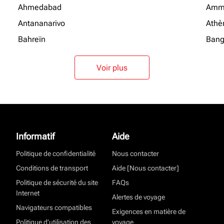
Ahmedabad
Amm
Antananarivo
Athè
Bahreïn
Bang
Voir plus
Informatif
Aide
Politique de confidentialité
Nous contacter
Conditions de transport
Aide [Nous contacter]
Politique de sécurité du site
FAQs
Internet
Alertes de voyage
Navigateurs compatibles
Exigences en matière de
Politique d’utilisation des
voyage