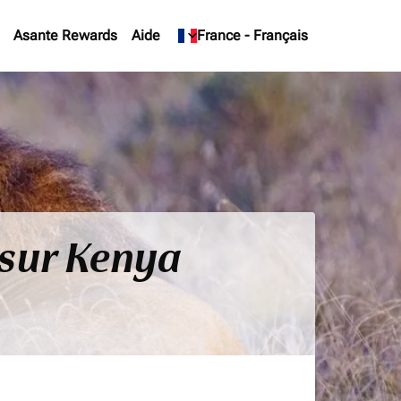
Asante Rewards
Aide
keyboard_arrow_down
France
-
Français
 sur Kenya