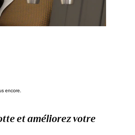
us encore.
otte et améliorez votre