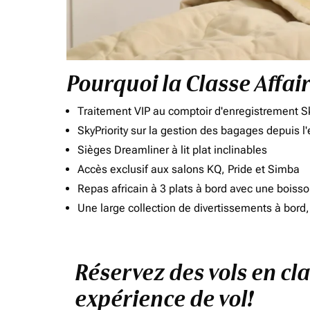
Pourquoi la Classe Affai
Traitement VIP au comptoir d'enregistrement Sk
SkyPriority sur la gestion des bagages depuis l
Sièges Dreamliner à lit plat inclinables
Accès exclusif aux salons KQ, Pride et Simba
Repas africain à 3 plats à bord avec une boiss
Une large collection de divertissements à bor
Réservez des vols en cl
expérience de vol!