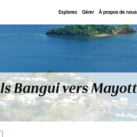
Explorez
Gérer
À propos de nous
ls Bangui vers Mayot
re