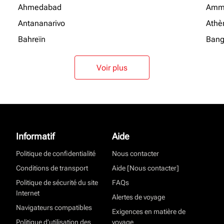
Ahmedabad
Amm
Antananarivo
Athè
Bahreïn
Bang
Voir plus
Informatif
Aide
Politique de confidentialité
Nous contacter
Conditions de transport
Aide [Nous contacter]
Politique de sécurité du site
FAQs
Internet
Alertes de voyage
Navigateurs compatibles
Exigences en matière de
Politique d’utilisation des
voyage