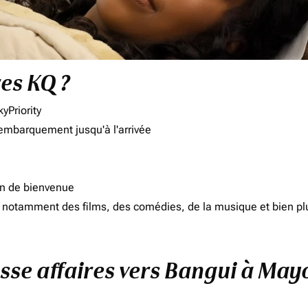
res KQ ?
yPriority
'embarquement jusqu'à l'arrivée
on de bienvenue
d, notamment des films, des comédies, de la musique et bien pl
asse affaires vers Bangui à May