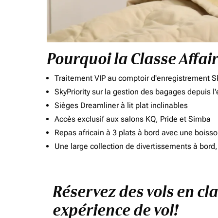
Pourquoi la Classe Affai
Traitement VIP au comptoir d'enregistrement Sk
SkyPriority sur la gestion des bagages depuis l
Sièges Dreamliner à lit plat inclinables
Accès exclusif aux salons KQ, Pride et Simba
Repas africain à 3 plats à bord avec une boiss
Une large collection de divertissements à bor
Réservez des vols en cl
expérience de vol!