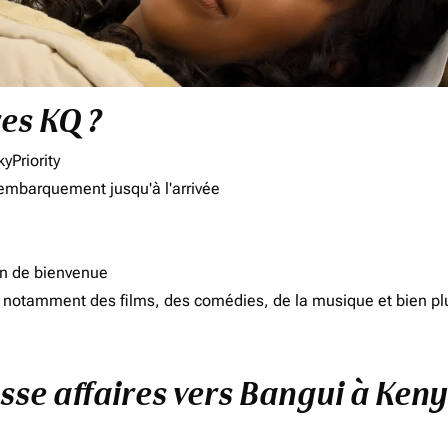
res KQ ?
yPriority
'embarquement jusqu'à l'arrivée
on de bienvenue
d, notamment des films, des comédies, de la musique et bien pl
asse affaires vers Bangui à Keny