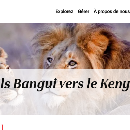
Explorez
Gérer
À propos de nous
ls Bangui vers le Ken
re