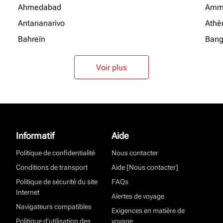
Ahmedabad
Amm
Antananarivo
Athè
Bahreïn
Bang
Voir plus
Informatif
Aide
Politique de confidentialité
Nous contacter
Conditions de transport
Aide [Nous contacter]
Politique de sécurité du site
FAQs
Internet
Alertes de voyage
Navigateurs compatibles
Exigences en matière de
Politique d’utilisation des
voyage