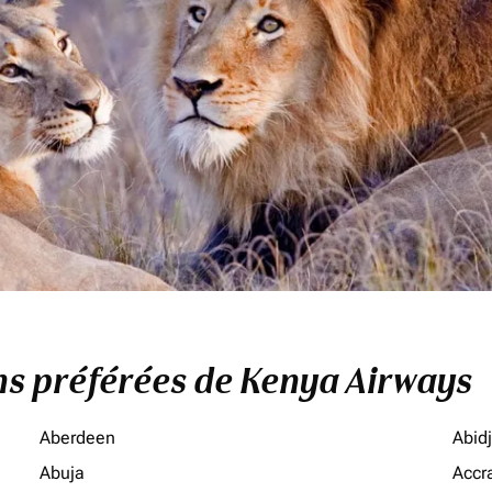
ons préférées de Kenya Airways
Aberdeen
Abid
Abuja
Accr