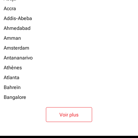
Accra
Addis-Abeba
Ahmedabad
Amman
Amsterdam
Antananarivo
Athènes
Atlanta
Bahreïn
Bangalore
Voir plus