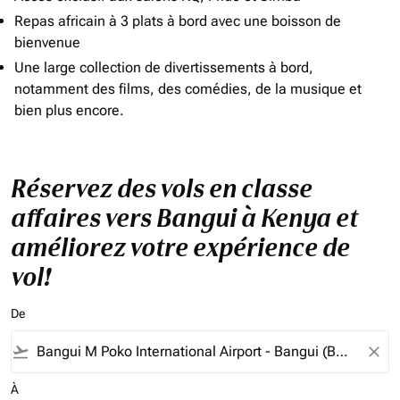
Repas africain à 3 plats à bord avec une boisson de
bienvenue
Une large collection de divertissements à bord,
notamment des films, des comédies, de la musique et
bien plus encore.
Réservez des vols en classe
affaires vers Bangui à Kenya et
améliorez votre expérience de
vol!
De
flight_takeoff
close
À