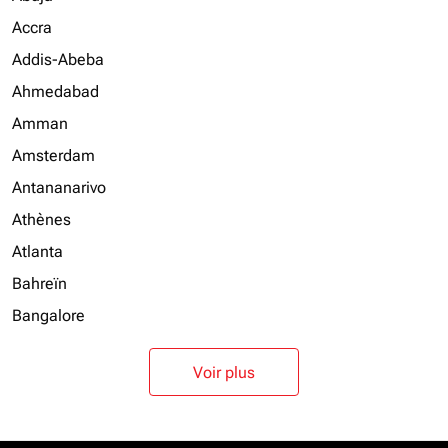
Accra
Addis-Abeba
Ahmedabad
Amman
Amsterdam
Antananarivo
Athènes
Atlanta
Bahreïn
Bangalore
Voir plus