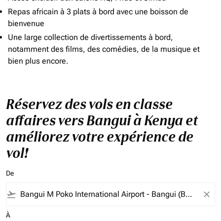
Repas africain à 3 plats à bord avec une boisson de
bienvenue
Une large collection de divertissements à bord,
notamment des films, des comédies, de la musique et
bien plus encore.
Réservez des vols en classe
affaires vers Bangui à Kenya et
améliorez votre expérience de
vol!
De
flight_takeoff
close
À