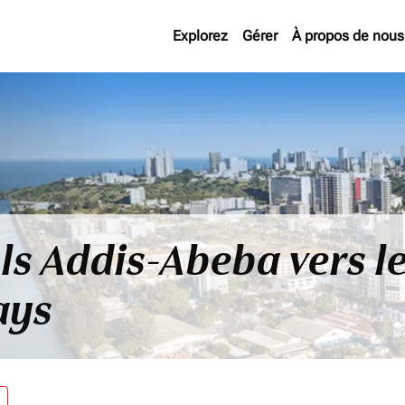
Explorez
Gérer
À propos de nous
ols Addis-Abeba vers 
ays
re