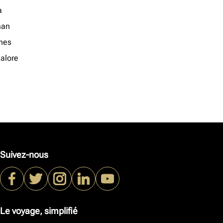
a
an
nes
alore
Suivez-nous
Le voyage, simplifié