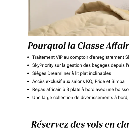
Pourquoi la Classe Affai
Traitement VIP au comptoir d'enregistrement Sk
SkyPriority sur la gestion des bagages depuis l
Sièges Dreamliner à lit plat inclinables
Accès exclusif aux salons KQ, Pride et Simba
Repas africain à 3 plats à bord avec une boiss
Une large collection de divertissements à bor
Réservez des vols en cl