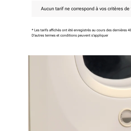
Aucun tarif ne correspond à vos critères de filtrag
Aucun tarif ne correspond à vos critères de fi
* Les tarifs affichés ont été enregistrés au cours des dernières
D'autres termes et conditions peuvent s'appliquer