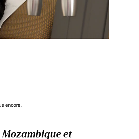
us encore.
 à Mozambique et