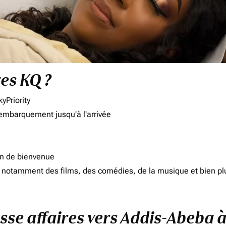
res KQ ?
yPriority
'embarquement jusqu'à l'arrivée
on de bienvenue
d, notamment des films, des comédies, de la musique et bien pl
asse affaires vers Addis-Abeba