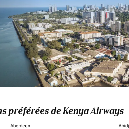
ons préférées de Kenya Airways
Aberdeen
Abid