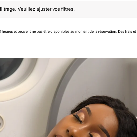
e. Veuillez ajuster vos filtres.
ltrage. Veuillez ajuster vos filtres.
 48 heures et peuvent ne pas être disponibles au moment de la réservation.
Des frais e