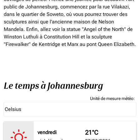
public de Johannesburg, commencez par la rue Vilakazi,
dans le quartier de Soweto, où vous pourrez trouver des
sculptures ainsi que l'ancienne maison de Nelson
Mandela. Enfin, allez voir la statue "Angel of the North" de
Winston Luthuli à Constitution Hill et la sculpture
"Firewalker" de Kentridge et Marx au pont Queen Elizabeth.
Le temps à Johannesburg
Unité de mesure météo
:
Weather unit option Celsius Selected
Celsius
keyboard_arrow_down
21°C
vendredi