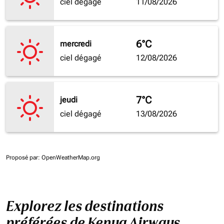
ciel dégagé
11/08/2026
6°C
mercredi
ciel dégagé
12/08/2026
7°C
jeudi
ciel dégagé
13/08/2026
Proposé par
: OpenWeatherMap.org
Explorez les destinations
préférées de Kenya Airways