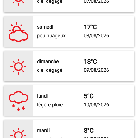
ciel dégagé
07/08/2026
17°C
samedi
peu nuageux
08/08/2026
18°C
dimanche
ciel dégagé
09/08/2026
5°C
lundi
légère pluie
10/08/2026
8°C
mardi