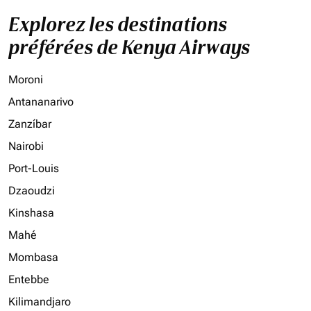
Explorez les destinations
préférées de Kenya Airways
Moroni
Antananarivo
Zanzíbar
Nairobi
Port-Louis
Dzaoudzi
Kinshasa
Mahé
Mombasa
Entebbe
Kilimandjaro