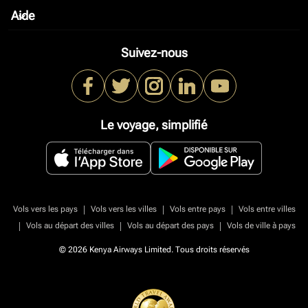
Aide
keyboard_arrow_down
Suivez-nous
Le voyage, simplifié
|
|
|
Vols vers les pays
Vols vers les villes
Vols entre pays
Vols entre villes
|
|
|
Vols au départ des villes
Vols au départ des pays
Vols de ville à pays
© 2026 Kenya Airways Limited. Tous droits réservés