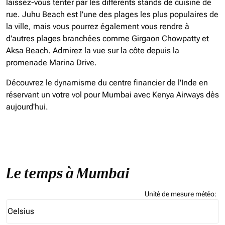
laissez-vous tenter par les différents stands de cuisine de
rue. Juhu Beach est l'une des plages les plus populaires de
la ville, mais vous pourrez également vous rendre à
d'autres plages branchées comme Girgaon Chowpatty et
Aksa Beach. Admirez la vue sur la côte depuis la
promenade Marina Drive.
Découvrez le dynamisme du centre financier de l'Inde en
réservant un votre vol pour Mumbai avec Kenya Airways dès
aujourd'hui.
Le temps à Mumbai
Unité de mesure météo
:
Weather unit option Celsius Selected
Celsius
keyboard_arrow_down