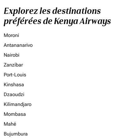
Explorez les destinations
préférées de Kenya Airways
Moroni
Antananarivo
Nairobi
Zanzíbar
Port-Louis
Kinshasa
Dzaoudzi
Kilimandjaro
Mombasa
Mahé
Bujumbura