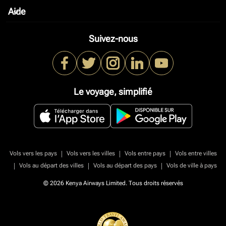
Aide
keyboard_arrow_down
Suivez-nous
Le voyage, simplifié
|
|
|
Vols vers les pays
Vols vers les villes
Vols entre pays
Vols entre villes
|
|
|
Vols au départ des villes
Vols au départ des pays
Vols de ville à pays
© 2026 Kenya Airways Limited. Tous droits réservés