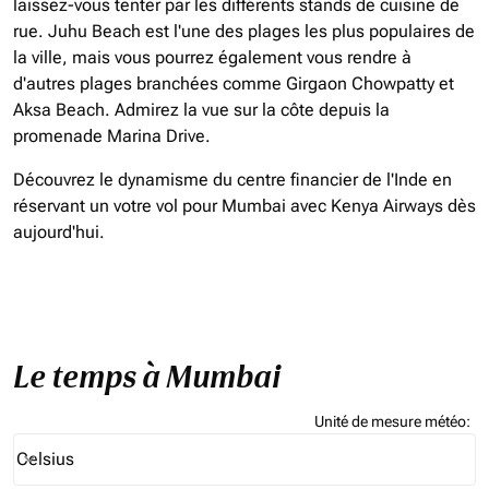
laissez-vous tenter par les différents stands de cuisine de
rue. Juhu Beach est l'une des plages les plus populaires de
la ville, mais vous pourrez également vous rendre à
d'autres plages branchées comme Girgaon Chowpatty et
Aksa Beach. Admirez la vue sur la côte depuis la
promenade Marina Drive.
Découvrez le dynamisme du centre financier de l'Inde en
réservant un votre vol pour Mumbai avec Kenya Airways dès
aujourd'hui.
Le temps à Mumbai
Unité de mesure météo
:
Weather unit option Celsius Selected
Celsius
keyboard_arrow_down