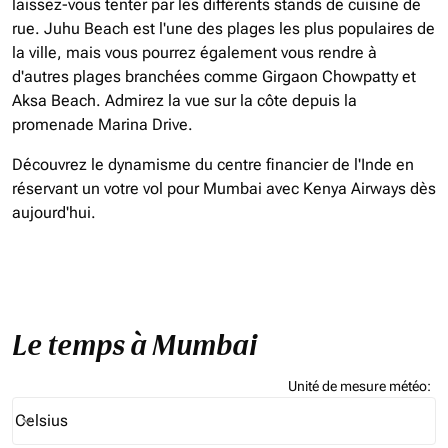
laissez-vous tenter par les différents stands de cuisine de
rue. Juhu Beach est l'une des plages les plus populaires de
la ville, mais vous pourrez également vous rendre à
d'autres plages branchées comme Girgaon Chowpatty et
Aksa Beach. Admirez la vue sur la côte depuis la
promenade Marina Drive.
Découvrez le dynamisme du centre financier de l'Inde en
réservant un votre vol pour Mumbai avec Kenya Airways dès
aujourd'hui.
Le temps à Mumbai
Unité de mesure météo
:
Weather unit option Celsius Selected
Celsius
keyboard_arrow_down