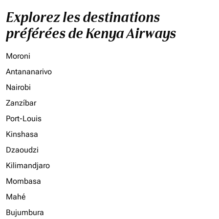
Explorez les destinations
préférées de Kenya Airways
Moroni
Antananarivo
Nairobi
Zanzíbar
Port-Louis
Kinshasa
Dzaoudzi
Kilimandjaro
Mombasa
Mahé
Bujumbura