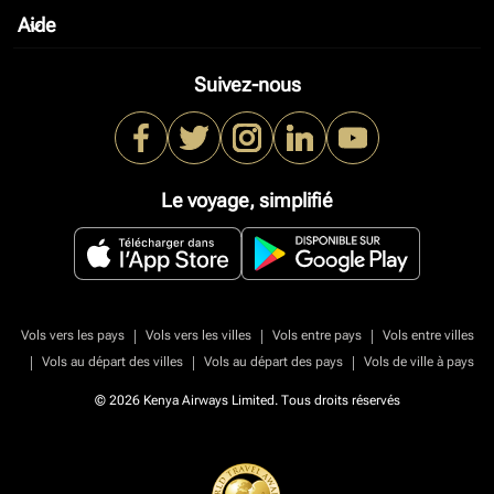
Aide
keyboard_arrow_down
Suivez-nous
Le voyage, simplifié
|
|
|
Vols vers les pays
Vols vers les villes
Vols entre pays
Vols entre villes
|
|
|
Vols au départ des villes
Vols au départ des pays
Vols de ville à pays
© 2026 Kenya Airways Limited. Tous droits réservés