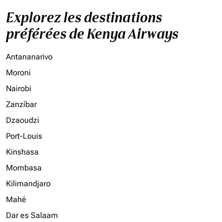
Explorez les destinations
préférées de Kenya Airways
Antananarivo
Moroni
Nairobi
Zanzíbar
Dzaoudzi
Port-Louis
Kinshasa
Mombasa
Kilimandjaro
Mahé
Dar es Salaam