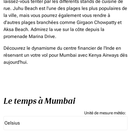
laissez-vous tenter par les différents stands de cuisine de
rue. Juhu Beach est l'une des plages les plus populaires de
la ville, mais vous pourrez également vous rendre à
d'autres plages branchées comme Girgaon Chowpatty et
Aksa Beach. Admirez la vue sur la côte depuis la
promenade Marina Drive.
Découvrez le dynamisme du centre financier de l'Inde en
réservant un votre vol pour Mumbai avec Kenya Airways dès
aujourd'hui.
Le temps à Mumbai
Unité de mesure météo
:
Weather unit option Celsius Selected
Celsius
keyboard_arrow_down