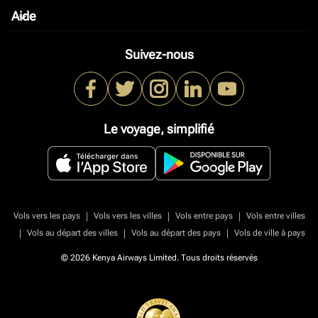
Aide
keyboard_arrow_down
Suivez-nous
Le voyage, simplifié
|
|
|
Vols vers les pays
Vols vers les villes
Vols entre pays
Vols entre villes
|
|
|
Vols au départ des villes
Vols au départ des pays
Vols de ville à pays
© 2026 Kenya Airways Limited. Tous droits réservés