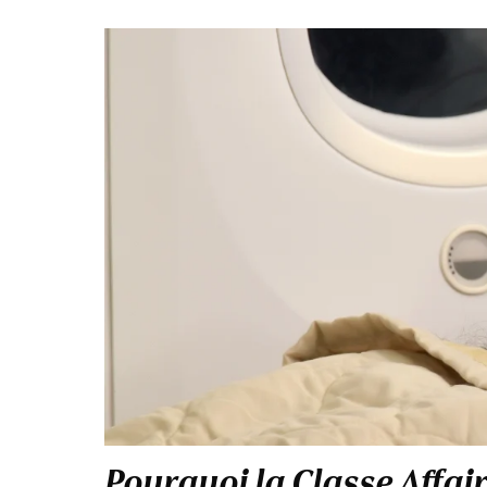
Pourquoi la Classe Affai