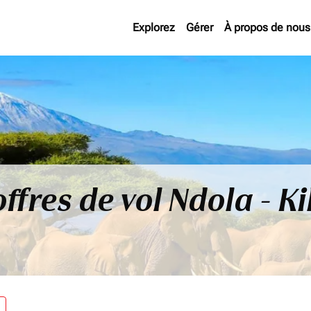
Explorez
Gérer
À propos de nous
offres de vol Ndola - 
re