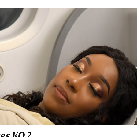
res KQ ?