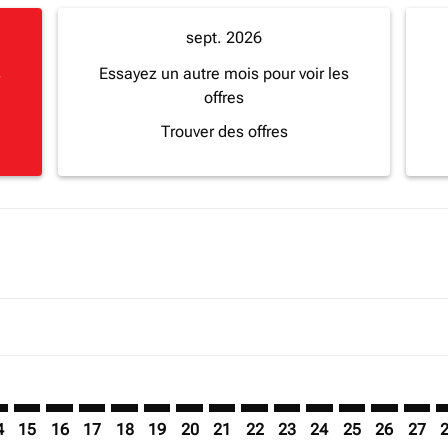
sept. 2026
s
Essayez un autre mois pour voir les
offres
Trouver des offres
mer. Trouver des offres
sclaimer. Trouver des offres
s-disclaimer. Trouver des offres
ffers-disclaimer. Trouver des offres
ew-offers-disclaimer. Trouver des offres
p-view-offers-disclaimer. Trouver des offres
O: cmp-view-offers-disclaimer. Trouver des offres
A–JRO: cmp-view-offers-disclaimer. Trouver des offres
NLA–JRO: cmp-view-offers-disclaimer. Trouver des offres
NLA–JRO: cmp-view-offers-disclaimer. Trouver des off
NLA–JRO: cmp-view-offers-disclaimer. Trouver des
NLA–JRO: cmp-view-offers-disclaimer. Trouver
NLA–JRO: cmp-view-offers-disclaimer. Tr
NLA–JRO: cmp-view-offers-disclaimer
NLA–JRO: cmp-view-offers-discla
NLA–JRO: cmp-view-offers-di
NLA–JRO: cmp-view-offe
NLA–JRO: cmp-view-
NLA–JRO: cmp-v
NLA–JRO: c
NLA–J
N
4
15
16
17
18
19
20
21
22
23
24
25
26
27