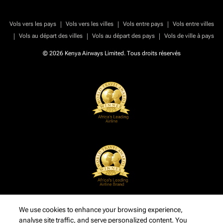
|
|
|
Vols vers les pays
Vols vers les villes
Vols entre pays
Vols entre villes
|
|
|
Vols au départ des villes
Vols au départ des pays
Vols de ville à pays
© 2026 Kenya Airways Limited. Tous droits réservés
We use cookies to enhance your browsing experience,
analyse site traffic, and serve personalized content. You