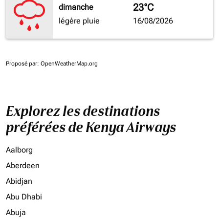
23°C
dimanche
légère pluie
16/08/2026
Proposé par
: OpenWeatherMap.org
Explorez les destinations
préférées de Kenya Airways
Aalborg
Aberdeen
Abidjan
Abu Dhabi
Abuja